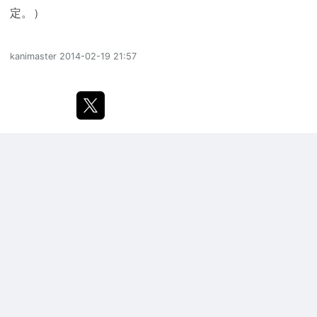
定。）
kanimaster
2014-02-19 21:57