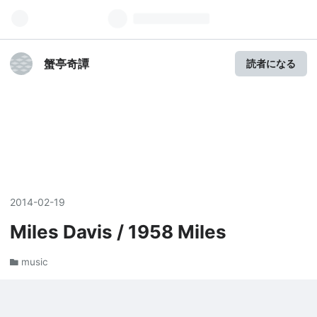
蟹亭奇譚
読者になる
2014
-
02
-
19
Miles Davis / 1958 Miles
music