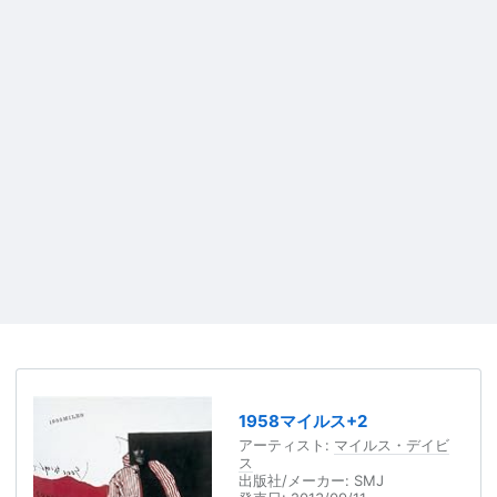
1958マイルス+2
アーティスト:
マイルス・デイビ
ス
出版社/メーカー:
SMJ